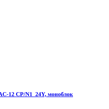
AC-12 CP/N1_24Y, моноблок