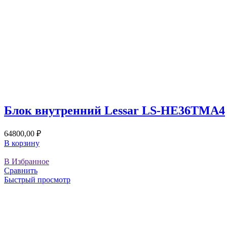
Блок внутренний Lessar LS-HE36TMA4
64800,00
₽
В корзину
В Избранное
Сравнить
Быстрый просмотр