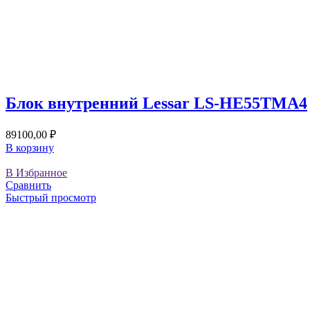
Блок внутренний Lessar LS-HE55TMA4
89100,00
₽
В корзину
В Избранное
Сравнить
Быстрый просмотр