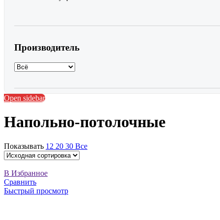
Производитель
Open sidebar
Напольно-потолочные
Показывать
12
20
30
Все
В Избранное
Сравнить
Быстрый просмотр