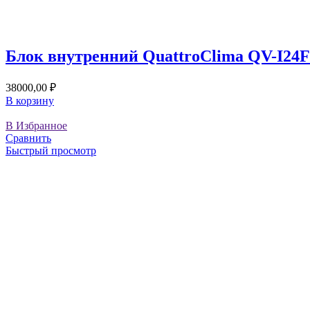
Блок внутренний QuattroClima QV-I24
38000,00
₽
В корзину
В Избранное
Сравнить
Быстрый просмотр