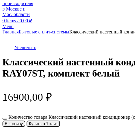
0
items
/
0,00
₽
Menu
Главная
Бытовые сплит-системы
Классический настенный конд
Увеличить
Классический настенный кон
RAY07ST, комплект белый
16900,00
₽
Количество товара Классический настенный кондиционер
В корзину
Купить в 1 клик