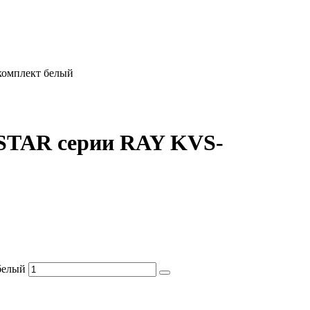
комплект белый
OSTAR серии RAY KVS-
белый