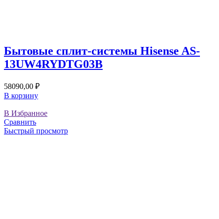
Бытовые сплит-системы Hisense AS-
13UW4RYDTG03B
58090,00
₽
В корзину
В Избранное
Сравнить
Быстрый просмотр