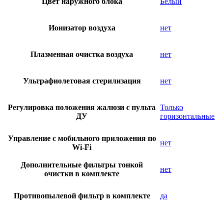
Цвет наружного блока
Белый
Ионизатор воздуха
нет
Плазменная очистка воздуха
нет
Ультрафиолетовая стерилизация
нет
Регулировка положения жалюзи с пульта
Только
ДУ
горизонтальные
Управление c мобильного приложения по
нет
Wi-Fi
Дополнительные фильтры тонкой
нет
очистки в комплекте
Противопылевой фильтр в комплекте
да