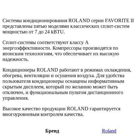
Системы кондиционирования ROLAND серии FAVORITE II
представлены пятью моделями классических сплит-систем
мощностью от 7 до 24 kBTU.
Сплит-системы соответствуют классу А
энергоэффективности. Компрессоры производятся по
японским технологиям, что обеспечивает их высокую
надежность.
Кондиционеры ROLAND работают в режимах охлаждения,
обогрева, вентиляции и осушения воздуха. Для удобства
пользователя кондиционеры оснащены информативным
скрытым дисплеем, который по желанию может быть
отключен, и функциональным пультом дистанционного
управления.
Высокое качество продукции ROLAND гарантируется
многоуровневым контролем качества.
Бренд
Roland