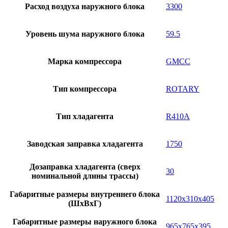
Расход воздуха наружного блока
3300
Уровень шума наружного блока
59.5
Марка компрессора
GMCC
Тип компрессора
ROTARY
Тип хладагента
R410A
Заводская заправка хладагента
1750
Дозаправка хладагента (сверх
30
номинальной длины трассы)
Габаритные размеры внутреннего блока
1120x310x405
(ШxВxГ)
Габаритные размеры наружного блока
965x765x395