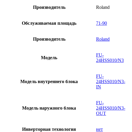
Производитель
Roland
Обслуживаемая площадь
71-90
Производитель
Roland
FU-
Модель
24HSS010/N3
FU-
Модель внутреннего блока
24HSS010/N3-
IN
FU-
Модель наружного блока
24HSS010/N3-
OUT
Инверторная технология
нет