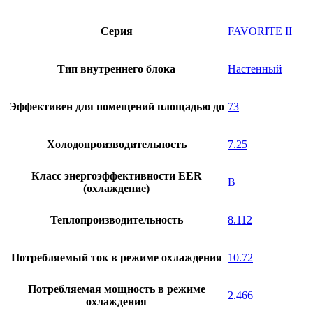
Серия
FAVORITE II
Тип внутреннего блока
Настенный
Эффективен для помещений площадью до
73
Холодопроизводительность
7.25
Класс энергоэффективности EER
В
(охлаждение)
Теплопроизводительность
8.112
Потребляемый ток в режиме охлаждения
10.72
Потребляемая мощность в режиме
2.466
охлаждения