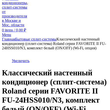
0
items
/
0,00
₽
Menu
Главная
Бытовые сплит-системы
Классический настенный
кондиционер (сплит-система) Roland серии FAVORITE II FU-
24HSS010/N3, комплект белый (ON/OFF) (Wi-Fi, опция)
Увеличить
Классический настенный
кондиционер (сплит-система)
Roland серии FAVORITE II
FU-24HSS010/N3, комплект
белый (ON/OFF) (Wi-Fi,