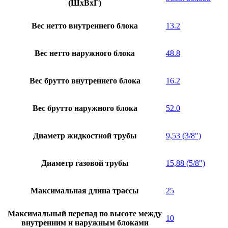
(ШxВxГ)
Вес нетто внутреннего блока
13.2
Вес нетто наружного блока
48.8
Вес брутто внутреннего блока
16.2
Вес брутто наружного блока
52.0
Диаметр жидкостной трубы
9,53 (3/8")
Диаметр газовой трубы
15,88 (5/8")
Максимальная длина трассы
25
Максимальный перепад по высоте между
10
внутренним и наружным блоками