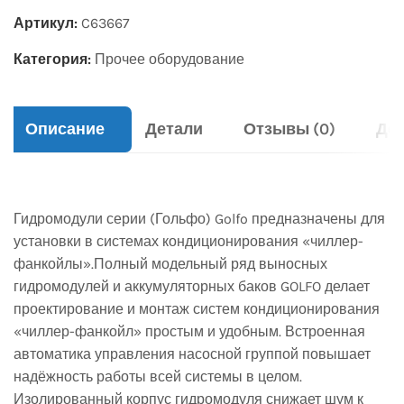
Артикул:
C63667
Категория:
Прочее оборудование
Описание
Детали
Отзывы (0)
Дос
Гидромодули серии (Гольфо) Golfo предназначены для
установки в системах кондиционирования «чиллер-
фанкойлы».Полный модельный ряд выносных
гидромодулей и аккумуляторных баков GOLFO делает
проектирование и монтаж систем кондиционирования
«чиллер-фанкойл» простым и удобным. Встроенная
автоматика управления насосной группой повышает
надёжность работы всей системы в целом.
Изолированный корпус гидромодуля снижает шум к