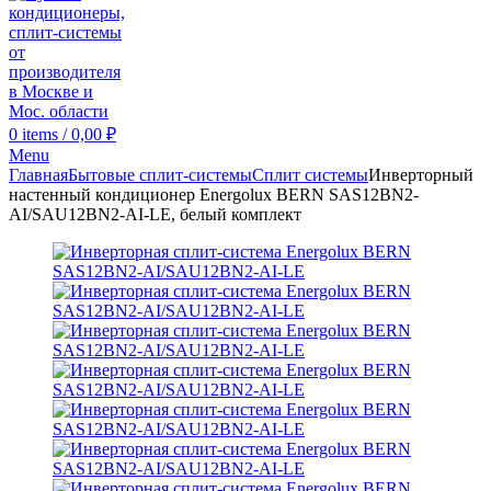
0
items
/
0,00
₽
Menu
Главная
Бытовые сплит-системы
Сплит системы
Инверторный
настенный кондиционер Energolux BERN SAS12BN2-
AI/SAU12BN2-AI-LE, белый комплект