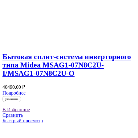
Бытовая сплит-система инверторного
типа Midea MSAG1-07N8C2U-
I/MSAG1-07N8C2U-O
40490,00
₽
Подробнее
уточняйте
В Избранное
Сравнить
Быстрый просмотр