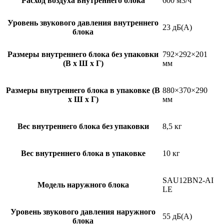
Расход воздуха внутреннего блока
600 м3/ч
Уровень звукового давления внутреннего
23 дБ(А)
блока
Размеры внутреннего блока без упаковки
792×292×201
(В х Ш х Г)
мм
Размеры внутреннего блока в упаковке (В
880×370×290
х Ш х Г)
мм
Вес внутреннего блока без упаковки
8,5 кг
Вес внутреннего блока в упаковке
10 кг
SAU12BN2-AI
Модель наружного блока
LE
Уровень звукового давления наружного
55 дБ(А)
блока