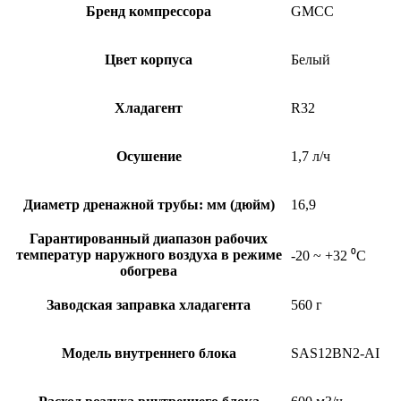
Бренд компрессора
GMCC
Цвет корпуса
Белый
Хладагент
R32
Осушение
1,7 л/ч
Диаметр дренажной трубы: мм (дюйм)
16,9
Гарантированный диапазон рабочих
температур наружного воздуха в режиме
-20 ~ +32 ⁰С
обогрева
Заводская заправка хладагента
560 г
Модель внутреннего блока
SAS12BN2-AI