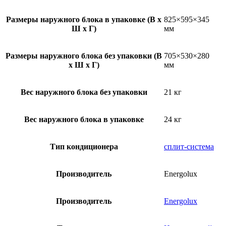
Размеры наружного блока в упаковке (В х
825×595×345
Ш х Г)
мм
Размеры наружного блока без упаковки (В
705×530×280
х Ш х Г)
мм
Вес наружного блока без упаковки
21 кг
Вес наружного блока в упаковке
24 кг
Тип кондиционера
сплит-система
Производитель
Energolux
Производитель
Energolux