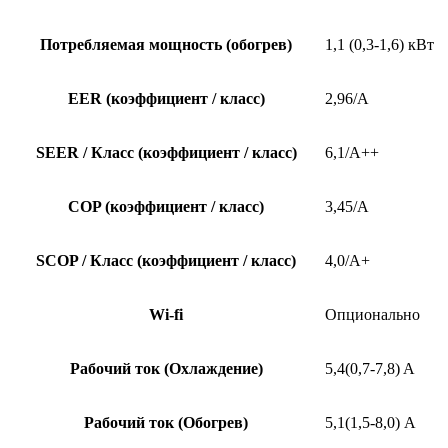
Потребляемая мощность (обогрев)
1,1 (0,3-1,6) кВт
EER (коэффициент / класс)
2,96/A
SEER / Класс (коэффициент / класс)
6,1/A++
COP (коэффициент / класс)
3,45/A
SCOP / Класс (коэффициент / класс)
4,0/A+
Wi-fi
Опционально
Рабочий ток (Охлаждение)
5,4(0,7-7,8) A
Рабочий ток (Обогрев)
5,1(1,5-8,0) А