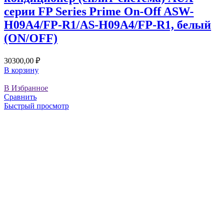
серии FP Series Prime On-Off ASW-
H09A4/FP-R1/AS-H09A4/FP-R1, белый
(ON/OFF)
30300,00
₽
В корзину
В Избранное
Сравнить
Быстрый просмотр