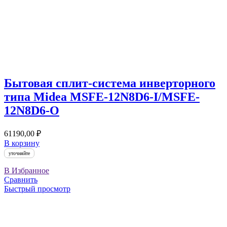
Бытовая сплит-система инверторного
типа Midea MSFE-12N8D6-I/MSFE-
12N8D6-O
61190,00
₽
В корзину
уточняйте
В Избранное
Сравнить
Быстрый просмотр