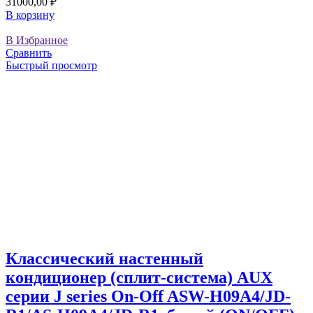
31000,00
₽
В корзину
В Избранное
Сравнить
Быстрый просмотр
Классический настенный
кондиционер (сплит-система) AUX
серии J series On-Off ASW-H09A4/JD-