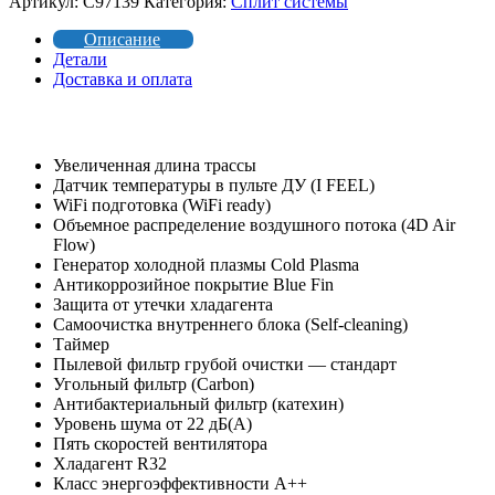
Артикул:
C97139
Категория:
Сплит системы
Описание
Детали
Доставка и оплата
Увеличенная длина трассы
Датчик температуры в пульте ДУ (I FEEL)
WiFi подготовка (WiFi ready)
Объемное распределение воздушного потока (4D Air
Flow)
Генератор холодной плазмы Cold Plasma
Антикоррозийное покрытие Blue Fin
Защита от утечки хладагента
Самоочистка внутреннего блока (Self-cleaning)
Таймер
Пылевой фильтр грубой очистки — стандарт
Угольный фильтр (Carbon)
Антибактериальный фильтр (катехин)
Уровень шума от 22 дБ(А)
Пять скоростей вентилятора
Хладагент R32
Класс энергоэффективности A++