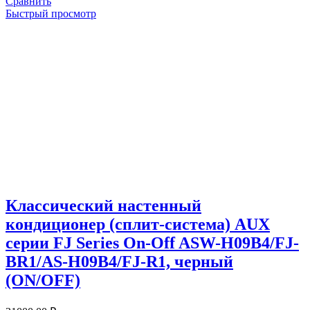
Сравнить
Быстрый просмотр
Классический настенный
кондиционер (сплит-система) AUX
серии FJ Series On-Off ASW-H09B4/FJ-
BR1/AS-H09B4/FJ-R1, черный
(ON/OFF)