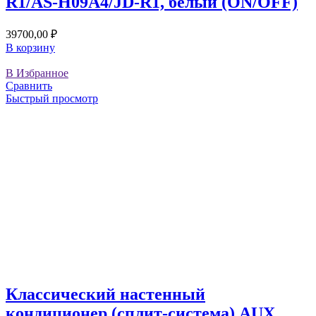
R1/AS-H09A4/JD-R1, белый (ON/OFF)
39700,00
₽
В корзину
В Избранное
Сравнить
Быстрый просмотр
Классический настенный
кондиционер (сплит-система) AUX