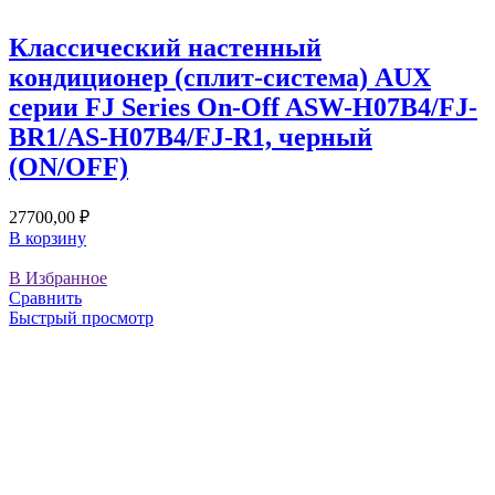
Классический настенный
кондиционер (сплит-система) AUX
серии FJ Series On-Off ASW-H07B4/FJ-
BR1/AS-H07B4/FJ-R1, черный
(ON/OFF)
27700,00
₽
В корзину
В Избранное
Сравнить
Быстрый просмотр