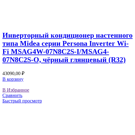
Инверторный кондиционер настенного
типа Midea серии Persona Inverter Wi-
Fi MSAG4W-07N8C2S-I/MSAG4-
07N8C2S-O, чёрный глянцевый (R32)
43090,00
₽
В корзину
В Избранное
Сравнить
Быстрый просмотр