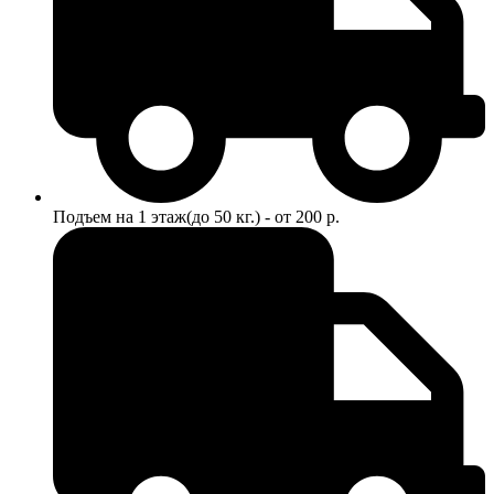
Подъем на 1 этаж(до 50 кг.) - от 200 р.