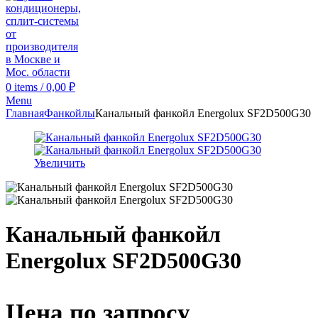
0
items
/
0,00
₽
Menu
Главная
Фанкойлы
Канальный фанкойл Energolux SF2D500G30
Увеличить
Канальный фанкойл
Energolux SF2D500G30
Цена по запросу