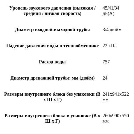
Уровень звукового давления (высокая /
45/41/34
средняя / низкая скорость)
дБ(А)
Диаметр входной-выходной трубы
3/4 дюйм
Падение давления воды в теплообменнике
22 кПа
Расход воды
757
Диаметр дренажной трубы: мм (дюйм)
24
Размеры внутреннего блока без упаковки (В
241х941х522
х Ш х Г)
мм
Размеры внутреннего блока в упаковке (В х
260х990х550
Ш х Г)
мм