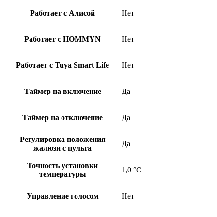
Работает с Алисой
Нет
Работает с HOMMYN
Нет
Работает с Tuya Smart Life
Нет
Таймер на включение
Да
Таймер на отключение
Да
Регулировка положения
Да
жалюзи с пульта
Точность установки
1,0 °С
температуры
Управление голосом
Нет