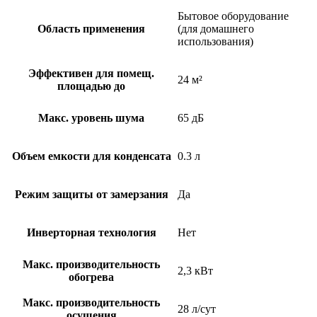
Бытовое оборудование
Область применения
(для домашнего
использования)
Эффективен для помещ.
24 м²
площадью до
Макс. уровень шума
65 дБ
Объем емкости для конденсата
0.3 л
Режим защиты от замерзания
Да
Инверторная технология
Нет
Макс. производительность
2,3 кВт
обогрева
Макс. производительность
28 л/сут
осушения