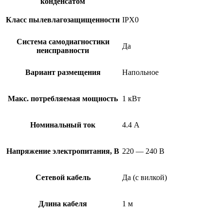
конденсатом
Класс пылевлагозащищенности
IPX0
Система самодиагностики
Да
неисправности
Вариант размещения
Напольное
Макс. потребляемая мощность
1 кВт
Номинальный ток
4.4 А
Напряжение электропитания, В
220 — 240 В
Сетевой кабель
Да (с вилкой)
Длина кабеля
1 м