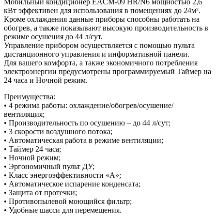
Мобильный кондиционер EACM-09 HR/N6 мощностью 2,6
кВт эффективен для использования в помещениях до 24м².
Кроме охлаждения данные приборы способны работать на
обогрев, а также показывают высокую производительность в
режиме осушения до 44 л/сут.
Управление прибором осуществляется c помощью пульта
дистанционного управления и информативной панели.
Для вашего комфорта, а также экономичного потребления
электроэнергии предусмотрены программируемый Таймер на
24 часа и Ночной режим.
Преимущества:
• 4 режима работы: охлаждение/обогрев/осушение/
вентиляция;
• Производительность по осушению – до 44 л/сут;
• 3 скорости воздушного потока;
• Автоматическая работа в режиме вентиляции;
• Таймер 24 часа;
• Ночной режим;
• Эргономичный пульт ДУ;
• Класс энергоэффективности «A»;
• Автоматическое испарение конденсата;
• Защита от протечки;
• Противопылевой моющийся фильтр;
• Удобные шасси для перемещения.