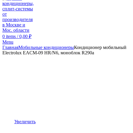
0
items
/
0,00
₽
Menu
Главная
Мобильные кондиционеры
Кондиционер мобильный
Electrolux EACM-09 HR/N6, моноблок R290a
Увеличить