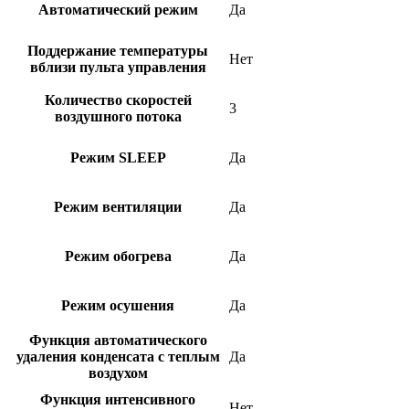
Автоматический режим
Да
Поддержание температуры
Нет
вблизи пульта управления
Количество скоростей
3
воздушного потока
Режим SLEEP
Да
Режим вентиляции
Да
Режим обогрева
Да
Режим осушения
Да
Функция автоматического
удаления конденсата с теплым
Да
воздухом
Функция интенсивного
Нет