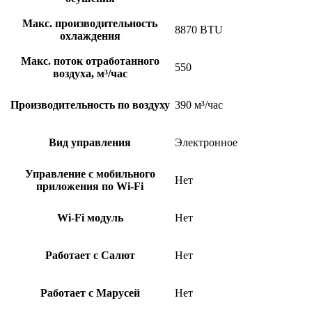
Макс. производительность
8870 BTU
охлаждения
Макс. поток отработанного
550
воздуха, м³/час
Производительность по воздуху
390 м³/час
Вид управления
Электронное
Управление c мобильного
Нет
приложения по Wi-Fi
Wi-Fi модуль
Нет
Работает с Салют
Нет
Работает с Марусей
Нет