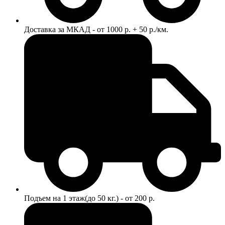
Доставка за МКАД - от 1000 р. + 50 р./км.
Подъем на 1 этаж(до 50 кг.) - от 200 р.