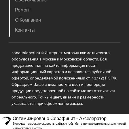
Ремонт
О Компании
Контакты
conditsioneri.ru © Интернет-магазин климатического
оборудования в Москве и Московской области. Вся
представленная на сайте информация носит
информационный характер и не является публичной
офертой, определяемой положениями ст. 437 (2) ГК РФ.
Обращаем Ваше внимание, что цвет и пропорции
продукции представленной на сайте может отличаться
от реального. Точный цвет, дизайн и размерности
указываются при оформлении заказа.
Оптимизировано Серафинит - Акселератор
Включает высокую скорость сайта, чтобы быть привлекательным для людей
и поисковых систем.