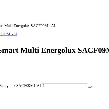
rt Multi Energolux SACF09M1-AI
Smart Multi Energolux SACF09
 Energolux SACF09M1-AI