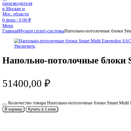
0
items
/
0,00
₽
Menu
Главная
Мульти сплит-системы
Напольно-потолочные блоки Sma
Увеличить
Напольно-потолочные блоки 
51400,00
₽
Количество товара Напольно-потолочные блоки Smart Multi
В корзину
Купить в 1 клик