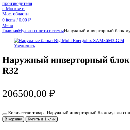
0
items
/
0,00
₽
Menu
Главная
Мульти сплит-системы
Наружный инверторный блок мул
Увеличить
Наружный инверторный блок м
R32
206500,00
₽
Количество товара Наружный инверторный блок мульти спл
В корзину
Купить в 1 клик