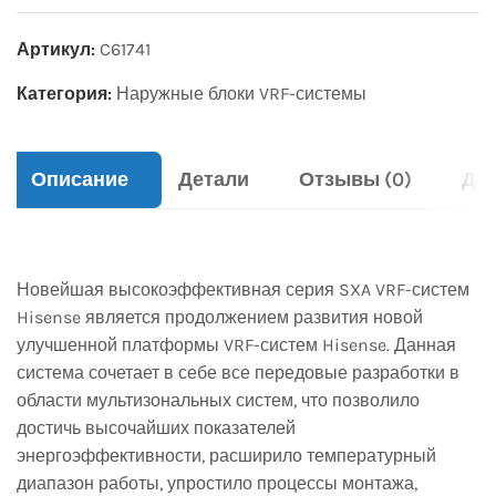
Артикул:
C61741
Категория:
Наружные блоки VRF-системы
Описание
Детали
Отзывы (0)
Дос
Новейшая высокоэффективная серия SXA VRF-систем
Hisense является продолжением развития новой
улучшенной платформы VRF-систем Hisense. Данная
система сочетает в себе все передовые разработки в
области мультизональных систем, что позволило
достичь высочайших показателей
энергоэффективности, расширило температурный
диапазон работы, упростило процессы монтажа,