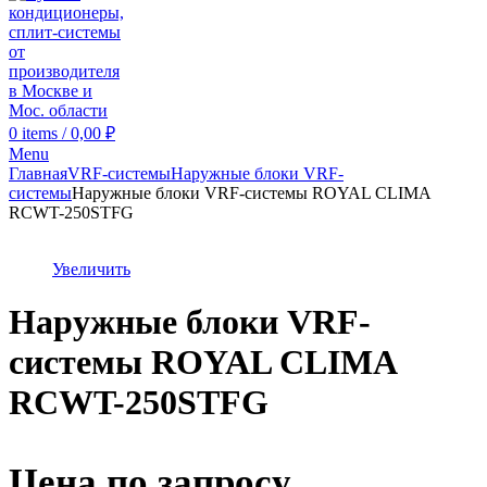
0
items
/
0,00
₽
Menu
Главная
VRF-системы
Наружные блоки VRF-
системы
Наружные блоки VRF-системы ROYAL CLIMA
RCWT-250STFG
Увеличить
Наружные блоки VRF-
системы ROYAL CLIMA
RCWT-250STFG
Цена по запросу