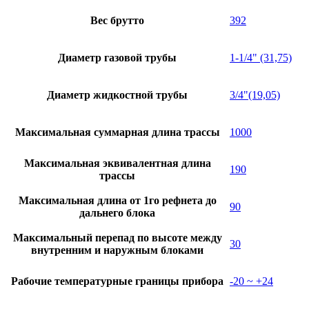
Вес брутто
392
Диаметр газовой трубы
1-1/4" (31,75)
Диаметр жидкостной трубы
3/4"(19,05)
Максимальная суммарная длина трассы
1000
Максимальная эквивалентная длина
190
трассы
Максимальная длина от 1го рефнета до
90
дальнего блока
Максимальный перепад по высоте между
30
внутренним и наружным блоками
Рабочие температурные границы прибора
-20 ~ +24