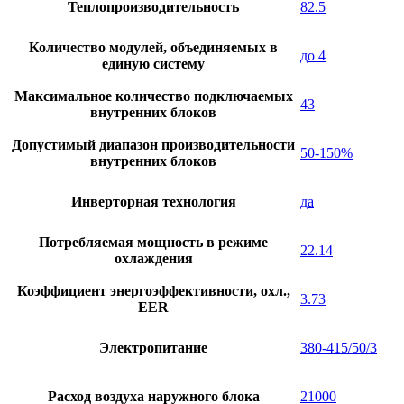
Теплопроизводительность
82.5
Количество модулей, объединяемых в
до 4
единую систему
Максимальное количество подключаемых
43
внутренних блоков
Допустимый диапазон производительности
50-150%
внутренних блоков
Инверторная технология
да
Потребляемая мощность в режиме
22.14
охлаждения
Коэффициент энергоэффективности, охл.,
3.73
EER
Электропитание
380-415/50/3
Расход воздуха наружного блока
21000