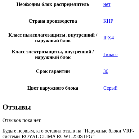
Необходим блок-раcпределитель
нет
Страна производства
КНР
Класс пылевлагозащиты, внутренний /
IPX4
наружный блок
Класс электрозащиты, внутренний /
I класс
наружный блок
Срок гарантии
36
Цвет наружного блока
Серый
Отзывы
Отзывов пока нет.
Будьте первым, кто оставил отзыв на “Наружные блоки VRF-
системы ROYAL CLIMA RCWT-250STFG”