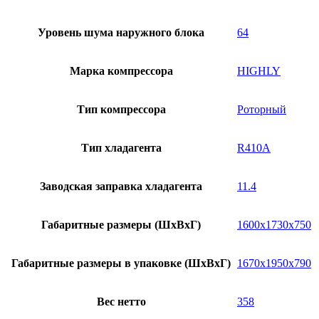
Уровень шума наружного блока
64
Марка компрессора
HIGHLY
Тип компрессора
Роторный
Тип хладагента
R410A
Заводская заправка хладагента
11.4
Габаритные размеры (ШxВxГ)
1600x1730x750
Габаритные размеры в упаковке (ШxВxГ)
1670x1950x790
Вес нетто
358