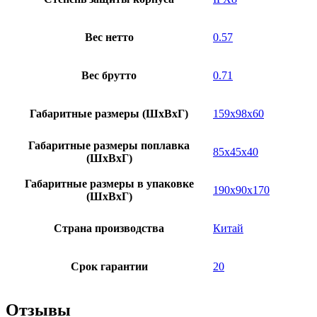
Вес нетто
0.57
Вес брутто
0.71
Габаритные размеры (ШxВxГ)
159x98x60
Габаритные размеры поплавка
85x45x40
(ШxВxГ)
Габаритные размеры в упаковке
190x90x170
(ШxВxГ)
Страна производства
Китай
Срок гарантии
20
Отзывы