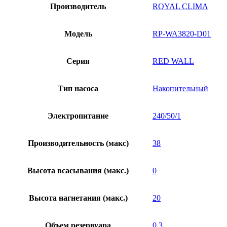
Производитель
ROYAL CLIMA
Модель
RP-WA3820-D01
Серия
RED WALL
Тип насоса
Накопительный
Электропитание
240/50/1
Производительность (макс)
38
Высота всасывания (макс.)
0
Высота нагнетания (макс.)
20
Объем резервуара
0.3