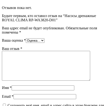
Отзывов пока нет.
Будьте первым, кто оставил отзыв на “Насосы дренажные
ROYAL CLIMA RP-WA3820-D01”
Ваш адрес email не будет опубликован.
Обязательные поля
помечены
*
Ваша оценка
*
Ваш отзыв
*
Имя
*
Email
*
Сохранить моё имя, email и адрес сайта в этом браузере для