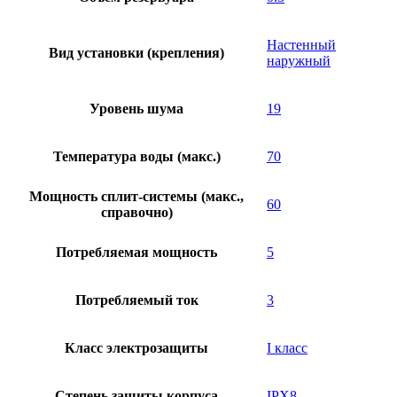
Настенный
Вид установки (крепления)
наружный
Уровень шума
19
Температура воды (макс.)
70
Мощность сплит-системы (макс.,
60
справочно)
Потребляемая мощность
5
Потребляемый ток
3
Класс электрозащиты
I класс
Степень защиты корпуса
IPX8