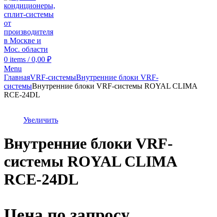
0
items
/
0,00
₽
Menu
Главная
VRF-системы
Внутренние блоки VRF-
cистемы
Внутренние блоки VRF-cистемы ROYAL CLIMA
RCE-24DL
Увеличить
Внутренние блоки VRF-
cистемы ROYAL CLIMA
RCE-24DL
Цена по запросу