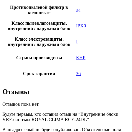
Противопылевой фильтр в
да
комплекте
Класс пылевлагозащиты,
IPX0
внутренний / наружный блок
Класс электрозащиты,
I
внутренний / наружный блок
Страна производства
КНР
Срок гарантии
36
Отзывы
Отзывов пока нет.
Будьте первым, кто оставил отзыв на “Внутренние блоки
VRF-cистемы ROYAL CLIMA RCE-24DL”
Ваш адрес email не будет опубликован.
Обязательные поля