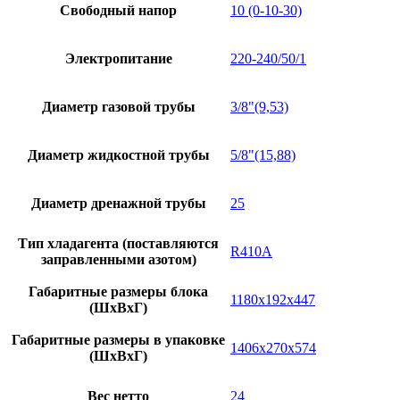
Свободный напор
10 (0-10-30)
Электропитание
220-240/50/1
Диаметр газовой трубы
3/8"(9,53)
Диаметр жидкостной трубы
5/8"(15,88)
Диаметр дренажной трубы
25
Тип хладагента (поставляются
R410A
заправленными азотом)
Габаритные размеры блока
1180x192x447
(ШxВxГ)
Габаритные размеры в упаковке
1406x270x574
(ШxВxГ)
Вес нетто
24