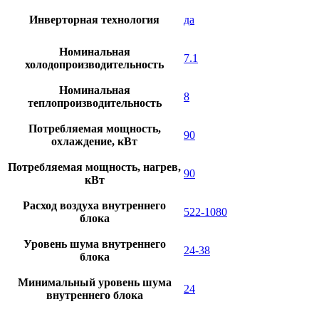
Инверторная технология
да
Номинальная
7.1
холодопроизводительность
Номинальная
8
теплопроизводительность
Потребляемая мощность,
90
охлаждение, кВт
Потребляемая мощность, нагрев,
90
кВт
Расход воздуха внутреннего
522-1080
блока
Уровень шума внутреннего
24-38
блока
Минимальный уровень шума
24
внутреннего блока