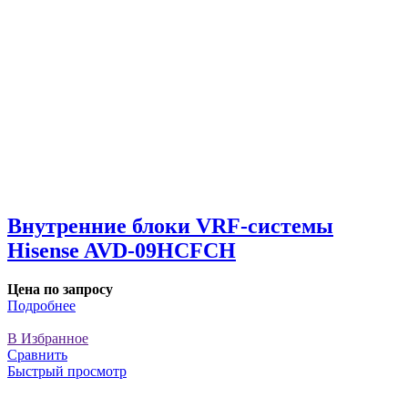
Внутренние блоки VRF-cистемы
Hisense AVD-09HCFCH
Цена по запросу
Подробнее
В Избранное
Сравнить
Быстрый просмотр