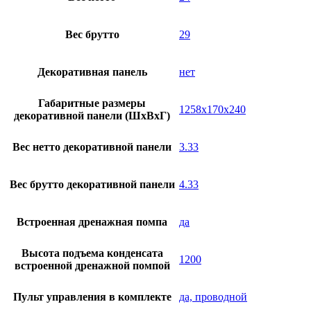
Вес брутто
29
Декоративная панель
нет
Габаритные размеры
1258x170x240
декоративной панели (ШxВxГ)
Вес нетто декоративной панели
3.33
Вес брутто декоративной панели
4.33
Встроенная дренажная помпа
да
Высота подъема конденсата
1200
встроенной дренажной помпой
Пульт управления в комплекте
да, проводной