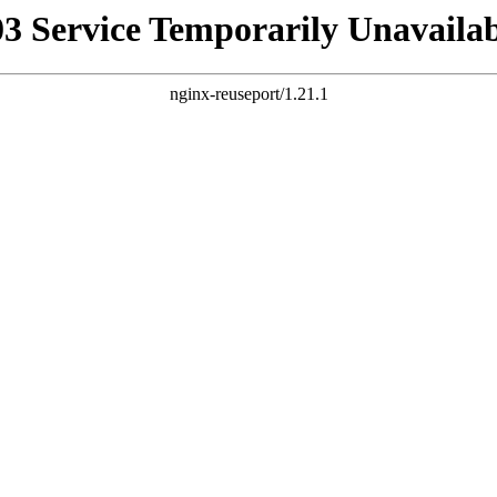
03 Service Temporarily Unavailab
nginx-reuseport/1.21.1