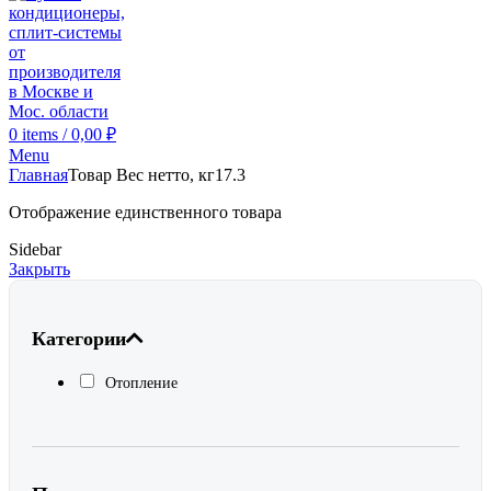
0
items
/
0,00
₽
Menu
Главная
Товар Вес нетто, кг
17.3
Отображение единственного товара
Sidebar
Закрыть
Категории
Отопление