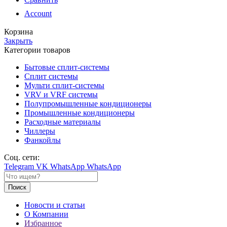
Account
Корзина
Закрыть
Категории товаров
Бытовые сплит-системы
Сплит системы
Мульти сплит-системы
VRV и VRF системы
Полупромышленные кондиционеры
Промышленные кондиционеры
Расходные материалы
Чиллеры
Фанкойлы
Соц. сети:
Telegram
VK
WhatsApp
WhatsApp
Поиск
Новости и статьи
О Компании
Избранное