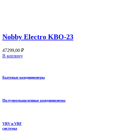
Nobby Electro KBO-23
47299,00
₽
В корзину
Бытовые кондиционеры
Полупромышленные кондиционеры
VRV и VRF
системы