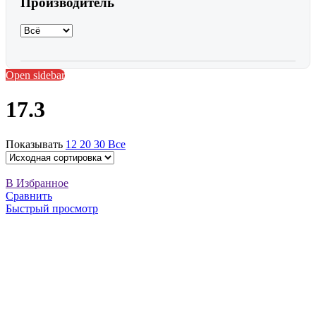
Производитель
Open sidebar
17.3
Показывать
12
20
30
Все
В Избранное
Сравнить
Быстрый просмотр