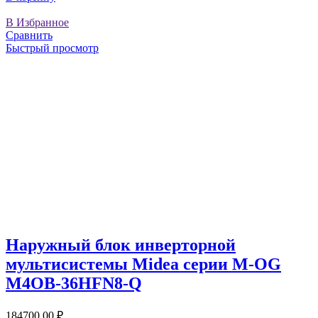
В Избранное
Сравнить
Быстрый просмотр
Наружный блок инверторной
мультисистемы Midea серии M-OG
M4OB-36HFN8-Q
184700,00
₽