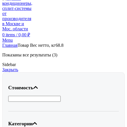
0
items
/
0,00
₽
Menu
Главная
Товар Вес нетто, кг
68.8
Показаны все результаты (3)
Sidebar
Закрыть
Стоимость
Категории