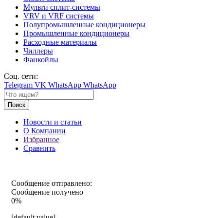
Мульти сплит-системы
VRV и VRF системы
Полупромышленные кондиционеры
Промышленные кондиционеры
Расходные материалы
Чиллеры
Фанкойлы
Соц. сети:
Telegram
VK
WhatsApp
WhatsApp
Поиск
Новости и статьи
О Компании
Избранное
Сравнить
Сообщение отправлено:
Сообщение получено
0%
[default value]