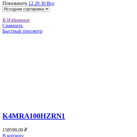
Показывать
12
20
30
Все
В Избранное
Сравнить
Быстрый просмотр
K4MRA100HZRN1
158590,00
₽
В корзину