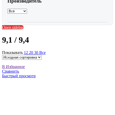
Производитель
Open sidebar
9,1 / 9,4
Показывать
12
20
30
Все
В Избранное
Сравнить
Быстрый просмотр