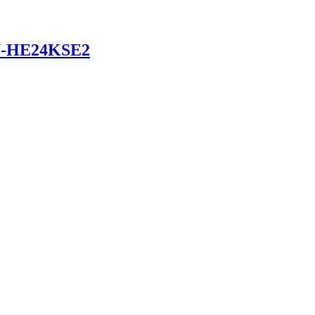
U-HE24KSE2