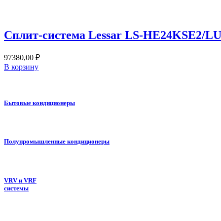
Сплит-система Lessar LS-HE24KSE2/L
97380,00
₽
В корзину
Бытовые кондиционеры
Полупромышленные кондиционеры
VRV и VRF
системы