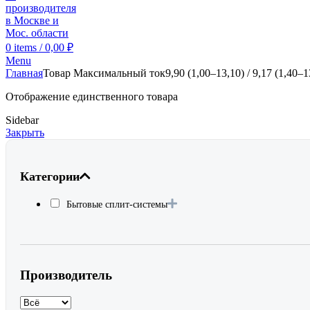
0
items
/
0,00
₽
Menu
Главная
Товар Максимальный ток
9,90 (1,00–13,10) / 9,17 (1,40–1
Отображение единственного товара
Sidebar
Закрыть
Категории
Бытовые сплит-системы
Производитель