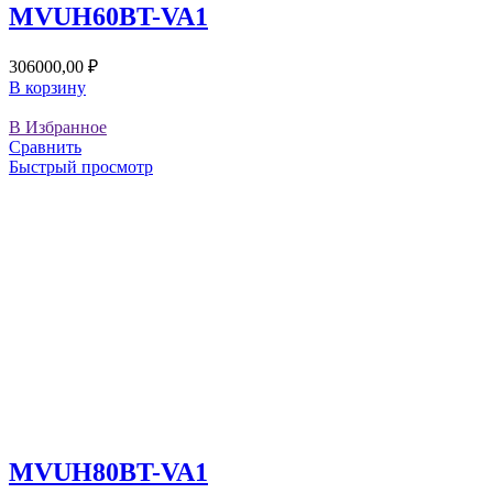
MVUH60BT-VA1
306000,00
₽
В корзину
В Избранное
Сравнить
Быстрый просмотр
MVUH80BT-VA1