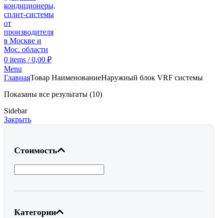
0
items
/
0,00
₽
Menu
Главная
Товар Наименование
Наружный блок VRF системы
Показаны все результаты (10)
Sidebar
Закрыть
Стоимость
Категории