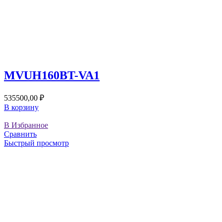
MVUH160BT-VA1
535500,00
₽
В корзину
В Избранное
Сравнить
Быстрый просмотр