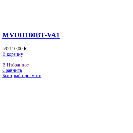
MVUH180BT-VA1
592110,00
₽
В корзину
В Избранное
Сравнить
Быстрый просмотр