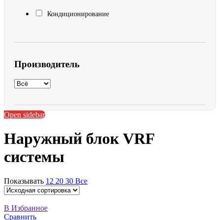
Кондиционирование
Производитель
Open sidebar
Наружный блок VRF
системы
Показывать
12
20
30
Все
В Избранное
Сравнить