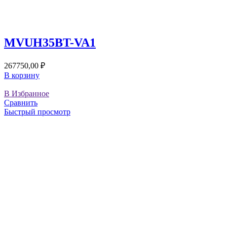
MVUH35BT-VA1
267750,00
₽
В корзину
В Избранное
Сравнить
Быстрый просмотр