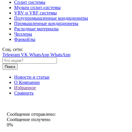
Сплит системы
Мульти сплит-системы
VRV и VRF системы
Полупромышленные кондиционеры
Промышленные кондиционеры
Расходные материалы
Чиллеры
Фанкойлы
Соц. сети:
Telegram
VK
WhatsApp
WhatsApp
Поиск
Новости и статьи
О Компании
Избранное
Сравнить
Сообщение отправлено:
Сообщение получено
0%