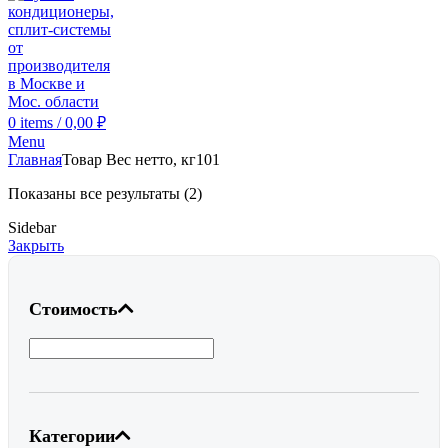
0
items
/
0,00
₽
Menu
Главная
Товар Вес нетто, кг
101
Показаны все результаты (2)
Sidebar
Закрыть
Стоимость
Категории