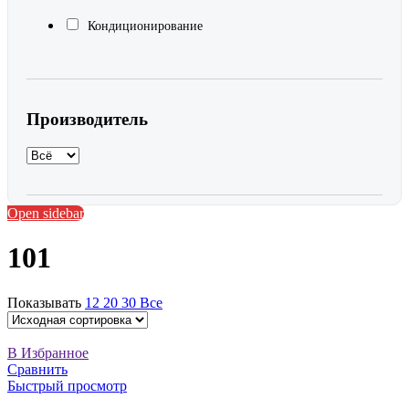
Кондиционирование
Производитель
Open sidebar
101
Показывать
12
20
30
Все
В Избранное
Сравнить
Быстрый просмотр