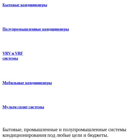
Бытовые кондиционеры
Полупромышленные кондиционеры
VRV и VRF
системы
Мобильные кондиционеры
Мульти сплит системы
Бытовые, промышленные и полупромышленные системы
кондиционирования под любые цели и бюджеты.