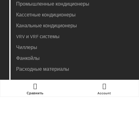
Промышленные кондиционеры
Кассетные кондиционеры
Канальные кондиционеры
VRV и VRF системы
Чиллеры
Фанкойлы
Расходные материалы
Каталог
Доставка
Сравнить
Account
Установка
Обслуживание
Ремонт
О Компании