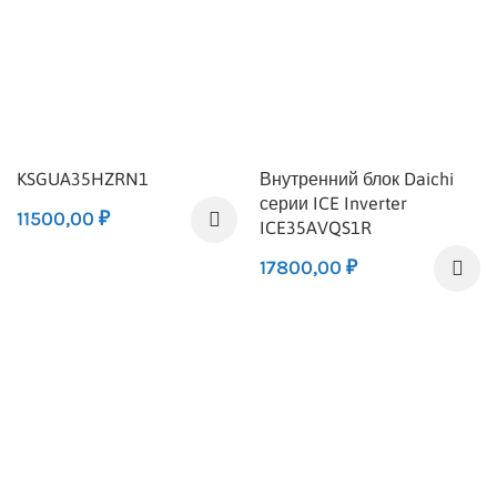
KSGUA35HZRN1
Внутренний блок Daichi
серии ICE Inverter
11500,00
₽
ICE35AVQS1R
17800,00
₽