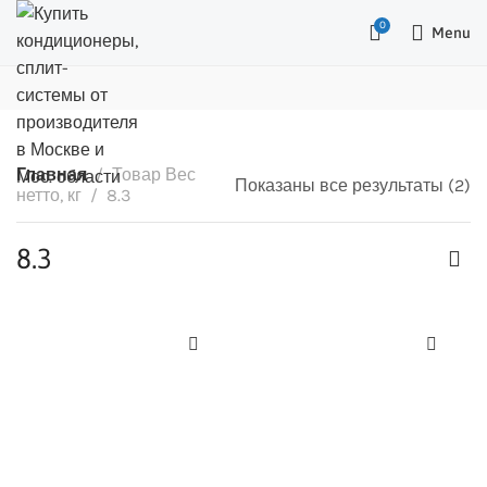
0
Menu
Главная
Товар Вес
Показаны все результаты (2)
нетто, кг
8.3
8.3